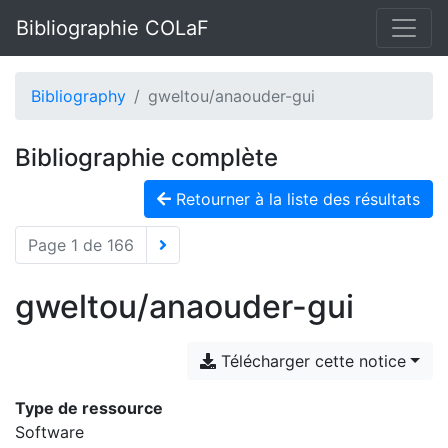
Bibliographie COLaF
Bibliography
gweltou/anaouder-gui
Bibliographie complète
Retourner à la liste des résultats
Page 1 de 166
gweltou/anaouder-gui
Télécharger cette notice
Type de ressource
Software