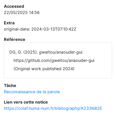
Accessed
22/05/2025 14:56
Extra
original-date: 2024-03-13T07:10:42Z
Référence
DG, G. (2025).
gweltou/anaouder-gui
.
https://github.com/gweltou/anaouder-gui
(Original work published 2024)
Tâche
Reconnaissance de la parole
Lien vers cette notice
https://colaf.huma-num.fr/bibliography/A233N82E