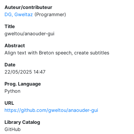
Auteur/contributeur
DG, Gweltaz
(Programmer)
Title
gweltou/anaouder-gui
Abstract
Align text with Breton speech, create subtitles
Date
22/05/2025 14:47
Prog. Language
Python
URL
https://github.com/gweltou/anaouder-gui
Library Catalog
GitHub