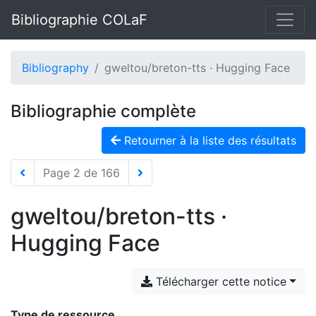
Bibliographie COLaF
Bibliography
gweltou/breton-tts · Hugging Face
Bibliographie complète
Retourner à la liste des résultats
Page 2 de 166
gweltou/breton-tts ·
Hugging Face
Télécharger cette notice
Type de ressource