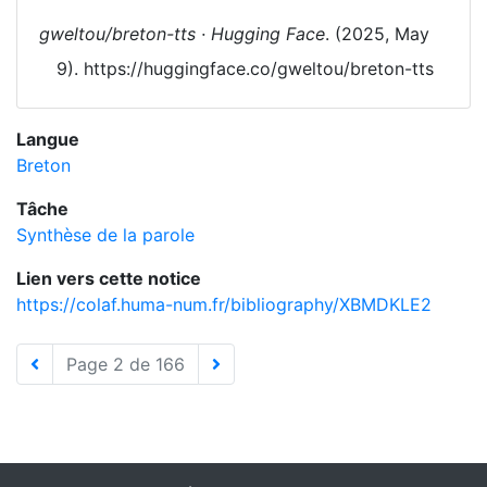
gweltou/breton-tts · Hugging Face
. (2025, May
9). https://huggingface.co/gweltou/breton-tts
Langue
Breton
Tâche
Synthèse de la parole
Lien vers cette notice
https://colaf.huma-num.fr/bibliography/XBMDKLE2
Page 2 de 166