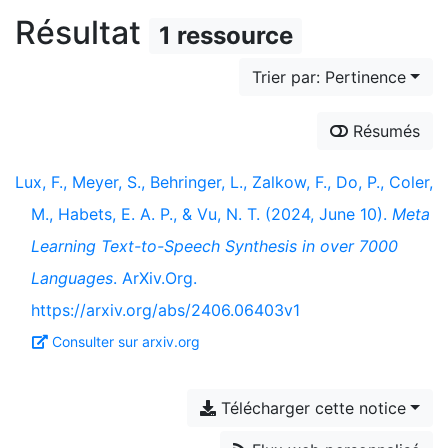
Résultat
1 ressource
Trier par: Pertinence
Résumés
Lux, F., Meyer, S., Behringer, L., Zalkow, F., Do, P., Coler,
M., Habets, E. A. P., & Vu, N. T. (2024, June 10).
Meta
Learning Text-to-Speech Synthesis in over 7000
Languages
. ArXiv.Org.
https://arxiv.org/abs/2406.06403v1
Consulter sur arxiv.org
Télécharger cette notice