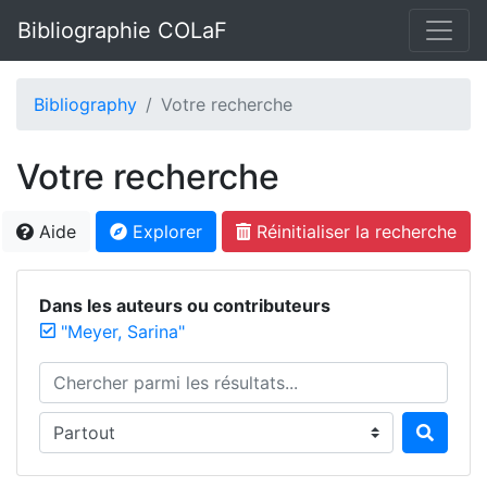
Bibliographie COLaF
Bibliography
Votre recherche
Votre recherche
Aide
Explorer
Réinitialiser la recherche
Dans les auteurs ou contributeurs
"Meyer, Sarina"
Chercher parmi les résultats...
Chercher dans...