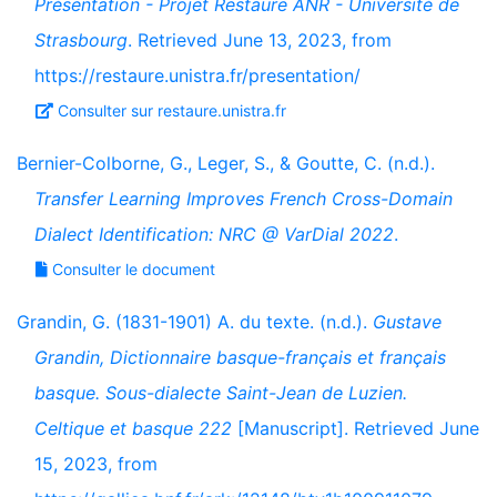
Présentation - Projet Restaure ANR - Université de
Strasbourg
. Retrieved June 13, 2023, from
https://restaure.unistra.fr/presentation/
Consulter sur restaure.unistra.fr
Bernier-Colborne, G., Leger, S., & Goutte, C. (n.d.).
Transfer Learning Improves French Cross-Domain
Dialect Identification: NRC @ VarDial 2022
.
Consulter le document
Grandin, G. (1831-1901) A. du texte. (n.d.).
Gustave
Grandin, Dictionnaire basque-français et français
basque. Sous-dialecte Saint-Jean de Luzien.
Celtique et basque 222
[Manuscript]. Retrieved June
15, 2023, from