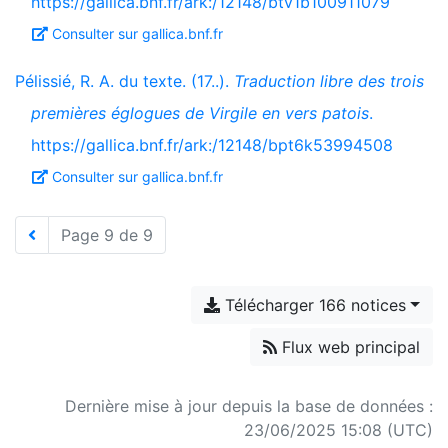
https://gallica.bnf.fr/ark:/12148/btv1b100911079
Consulter sur gallica.bnf.fr
Pélissié, R. A. du texte. (17..).
Traduction libre des trois
premières églogues de Virgile en vers patois
.
https://gallica.bnf.fr/ark:/12148/bpt6k53994508
Consulter sur gallica.bnf.fr
Page 9 de 9
Télécharger 166 notices
Flux web principal
Dernière mise à jour depuis la base de données :
23/06/2025 15:08 (UTC)