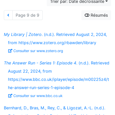
Trier par: Date décroissante
Page 9 de 9
Résumés
My Library | Zotero
. (n.d.). Retrieved August 2, 2024,
from https://www.zotero.org/rbawden/library
Consulter sur www.zotero.org
The Answer Run - Series 1: Episode 4
. (n.d.). Retrieved
August 22, 2024, from
https://www.bbc.co.uk/iplayer/episode/m00225z4/t
he-answer-run-series-1-episode-4
Consulter sur www.bbc.co.uk
Bernhard, D., Bras, M., Rey, C., & Ligozat, A.-L. (n.d.).